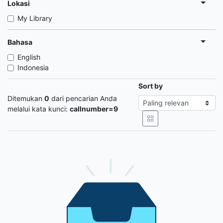
Lokasi
My Library
Bahasa
English
Indonesia
Sort by
Ditemukan
0
dari pencarian Anda
melalui kata kunci:
callnumber=9