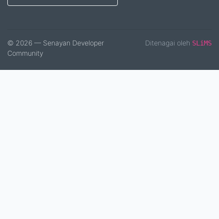
© 2026 — Senayan Developer
Ditenagai oleh
SLiMS
Community