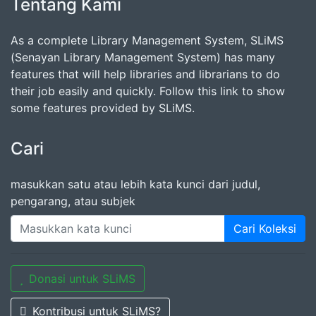
Tentang Kami
As a complete Library Management System, SLiMS
(Senayan Library Management System) has many
features that will help libraries and librarians to do
their job easily and quickly. Follow this link to show
some features provided by SLiMS.
Cari
masukkan satu atau lebih kata kunci dari judul,
pengarang, atau subjek
Cari Koleksi
Donasi untuk SLiMS
Kontribusi untuk SLiMS?