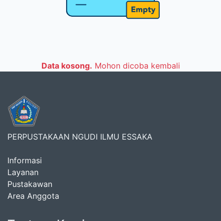
Data kosong.
Mohon dicoba kembali
PERPUSTAKAAN NGUDI ILMU ESSAKA
Informasi
Layanan
Pustakawan
Area Anggota